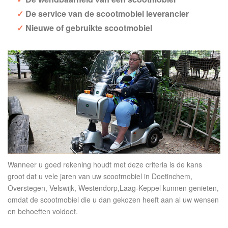
De service van de scootmobiel leverancier
Nieuwe of gebruikte scootmobiel
Wanneer u goed rekening houdt met deze criteria is de kans
groot dat u vele jaren van uw scootmobiel in Doetinchem,
Overstegen, Velswijk, Westendorp,Laag-Keppel kunnen genieten,
omdat de scootmobiel die u dan gekozen heeft aan al uw wensen
en behoeften voldoet.