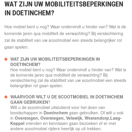
WAT ZIJN UW MOBILITEITSBEPERKINGEN
IN DOETINCHEM?
Hoe mobiel bent u nog? Waar ondervindt u hinder van? Wat is de
komende jaren qua mobiliteit de verwachting? Bij verslechtering
zal de stabiliteit van uw scootmobiel een steeds belangrijker rol
gaan spelen.
WAT ZIJN UW MOBILITEITSBEPERKINGEN IN
DOETINCHEM?
Hoe mobiel bent u nog? Waar ondervindt u hinder van? Wat is
de komende jaren qua mobiliteit de verwachting? Bij
verslechtering zal de stabiliteit van uw scootmobiel een steeds
belangrijker rol gaan spelen.
WAARVOOR WILT U DE SCOOTMOBIEL IN DOETINCHEM
GAAN GEBRUIKEN
?
Wilt u de scootmobiel uitsluitend voor het doen van
boodschappen in
Doetinchem
gaan gebruiken. Of wilt u ook
in
Overstegen, Overstegen, Velswijk, Westendorp,Laag-
Keppel
vrienden en kennissen gaan bezoeken of er met
andere scootmobiel rijders heerlijk op uit trekken.