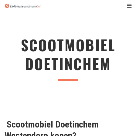
SCOOTMOBIEL
DOETINCHEM
Scootmobiel Doetinchem
Westendorp kopen?