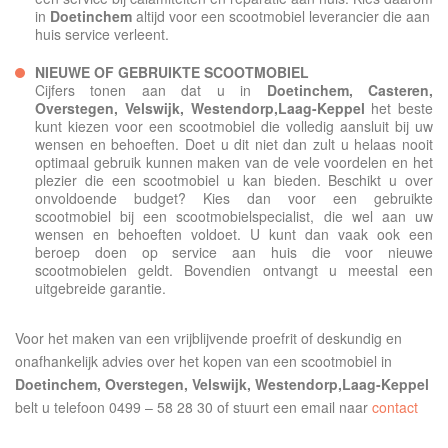
in
Doetinchem
altijd voor een scootmobiel leverancier die aan
huis service verleent.
NIEUWE OF GEBRUIKTE SCOOTMOBIEL
Cijfers tonen aan dat u in
Doetinchem,
Casteren,
Overstegen, Velswijk, Westendorp,Laag-Keppel
het beste
kunt kiezen voor een scootmobiel die volledig aansluit bij uw
wensen en behoeften. Doet u dit niet dan zult u helaas nooit
optimaal gebruik kunnen maken van de vele voordelen en het
plezier die een scootmobiel u kan bieden. Beschikt u over
onvoldoende budget? Kies dan voor een gebruikte
scootmobiel bij een scootmobielspecialist, die wel aan uw
wensen en behoeften voldoet. U kunt dan vaak ook een
beroep doen op service aan huis die voor nieuwe
scootmobielen geldt. Bovendien ontvangt u meestal een
uitgebreide garantie.
Voor het maken van een vrijblijvende proefrit of deskundig en
onafhankelijk advies over het kopen van een scootmobiel in
Doetinchem, Overstegen, Velswijk, Westendorp,Laag-Keppel
belt u telefoon 0499 – 58 28 30 of stuurt een email naar
contact