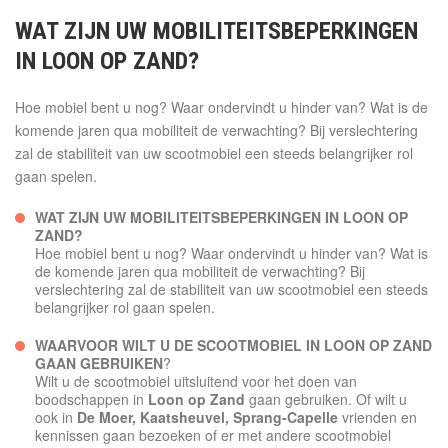
WAT ZIJN UW MOBILITEITSBEPERKINGEN
IN
LOON OP ZAND
?
Hoe mobiel bent u nog? Waar ondervindt u hinder van? Wat is de
komende jaren qua mobiliteit de verwachting? Bij verslechtering
zal de stabiliteit van uw scootmobiel een steeds belangrijker rol
gaan spelen.
WAT ZIJN UW MOBILITEITSBEPERKINGEN IN LOON OP
ZAND?
Hoe mobiel bent u nog? Waar ondervindt u hinder van? Wat is
de komende jaren qua mobiliteit de verwachting? Bij
verslechtering zal de stabiliteit van uw scootmobiel een steeds
belangrijker rol gaan spelen.
WAARVOOR WILT U DE SCOOTMOBIEL IN LOON OP ZAND
GAAN GEBRUIKEN
?
Wilt u de scootmobiel uitsluitend voor het doen van
boodschappen in
Loon op Zand
gaan gebruiken. Of wilt u
ook in
De Moer, Kaatsheuvel, Sprang-Capelle
vrienden en
kennissen gaan bezoeken of er met andere scootmobiel