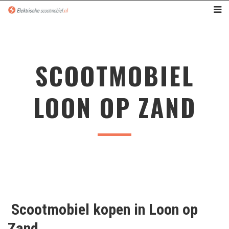
SCOOTMOBIEL
LOON OP ZAND
Scootmobiel
kopen in
Loon op
Zand