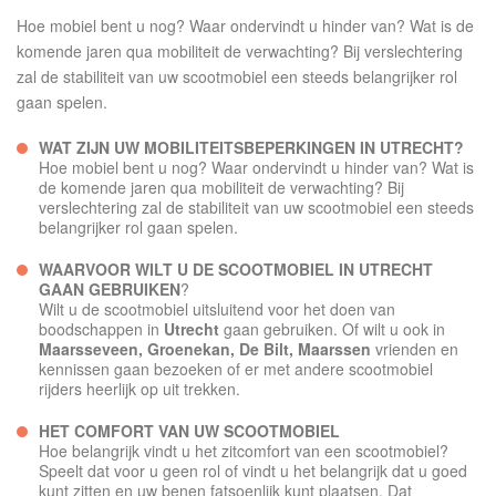
Hoe mobiel bent u nog? Waar ondervindt u hinder van? Wat is de
komende jaren qua mobiliteit de verwachting? Bij verslechtering
zal de stabiliteit van uw scootmobiel een steeds belangrijker rol
gaan spelen.
WAT ZIJN UW MOBILITEITSBEPERKINGEN IN UTRECHT?
Hoe mobiel bent u nog? Waar ondervindt u hinder van? Wat is
de komende jaren qua mobiliteit de verwachting? Bij
verslechtering zal de stabiliteit van uw scootmobiel een steeds
belangrijker rol gaan spelen.
WAARVOOR WILT U DE SCOOTMOBIEL IN UTRECHT
GAAN GEBRUIKEN
?
Wilt u de scootmobiel uitsluitend voor het doen van
boodschappen in
Utrecht
gaan gebruiken. Of wilt u ook in
Maarsseveen, Groenekan, De Bilt, Maarssen
vrienden en
kennissen gaan bezoeken of er met andere scootmobiel
rijders heerlijk op uit trekken.
HET COMFORT VAN UW SCOOTMOBIEL
Hoe belangrijk vindt u het zitcomfort van een scootmobiel?
Speelt dat voor u geen rol of vindt u het belangrijk dat u goed
kunt zitten en uw benen fatsoenlijk kunt plaatsen. Dat