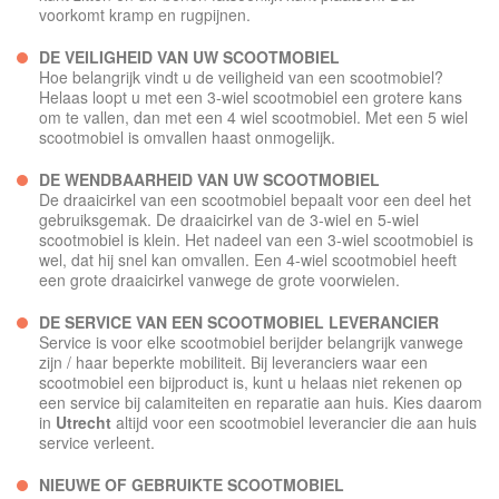
voorkomt kramp en rugpijnen.
DE VEILIGHEID VAN UW SCOOTMOBIEL
Hoe belangrijk vindt u de veiligheid van een scootmobiel?
Helaas loopt u met een 3-wiel scootmobiel een grotere kans
om te vallen, dan met een 4 wiel scootmobiel. Met een 5 wiel
scootmobiel is omvallen haast onmogelijk.
DE WENDBAARHEID VAN UW SCOOTMOBIEL
De draaicirkel van een scootmobiel bepaalt voor een deel het
gebruiksgemak. De draaicirkel van de 3-wiel en 5-wiel
scootmobiel is klein. Het nadeel van een 3-wiel scootmobiel is
wel, dat hij snel kan omvallen. Een 4-wiel scootmobiel heeft
een grote draaicirkel vanwege de grote voorwielen.
DE SERVICE VAN EEN SCOOTMOBIEL LEVERANCIER
Service is voor elke scootmobiel berijder belangrijk vanwege
zijn / haar beperkte mobiliteit. Bij leveranciers waar een
scootmobiel een bijproduct is, kunt u helaas niet rekenen op
een service bij calamiteiten en reparatie aan huis. Kies daarom
in
Utrecht
altijd voor een scootmobiel leverancier die aan huis
service verleent.
NIEUWE OF GEBRUIKTE SCOOTMOBIEL