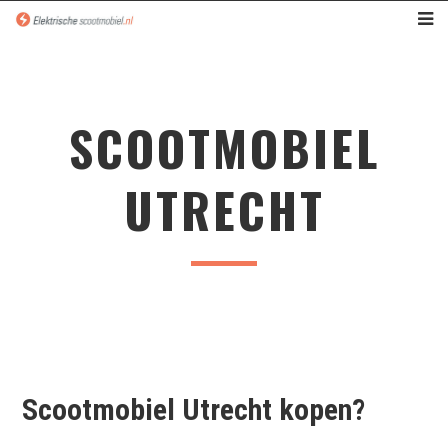
SCOOTMOBIEL
UTRECHT
Scootmobiel
U
trecht kopen?